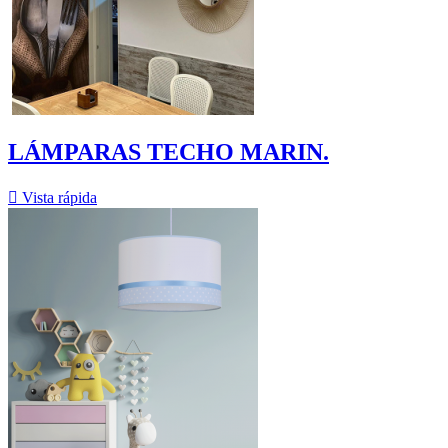
LÁMPARAS TECHO MARIN.

Vista rápida