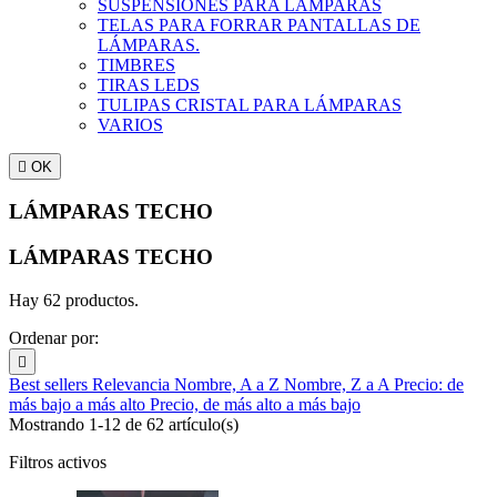
SUSPENSIONES PARA LAMPARAS
TELAS PARA FORRAR PANTALLAS DE
LÁMPARAS.
TIMBRES
TIRAS LEDS
TULIPAS CRISTAL PARA LÁMPARAS
VARIOS

OK
LÁMPARAS TECHO
LÁMPARAS TECHO
Hay 62 productos.
Ordenar por:

Best sellers
Relevancia
Nombre, A a Z
Nombre, Z a A
Precio: de
más bajo a más alto
Precio, de más alto a más bajo
Mostrando 1-12 de 62 artículo(s)
Filtros activos