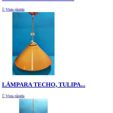

Vista rápida
LÁMPARA TECHO, TULIPA...

Vista rápida