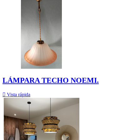
LÁMPARA TECHO NOEMI.

Vista rápida