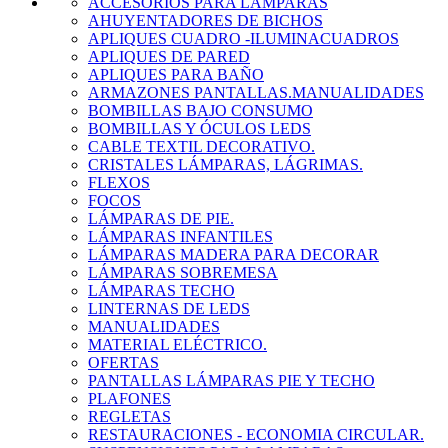
ACCESORIOS PARA LÁMPARAS
AHUYENTADORES DE BICHOS
APLIQUES CUADRO -ILUMINACUADROS
APLIQUES DE PARED
APLIQUES PARA BAÑO
ARMAZONES PANTALLAS.MANUALIDADES
BOMBILLAS BAJO CONSUMO
BOMBILLAS Y ÓCULOS LEDS
CABLE TEXTIL DECORATIVO.
CRISTALES LÁMPARAS, LÁGRIMAS.
FLEXOS
FOCOS
LÁMPARAS DE PIE.
LÁMPARAS INFANTILES
LÁMPARAS MADERA PARA DECORAR
LÁMPARAS SOBREMESA
LÁMPARAS TECHO
LINTERNAS DE LEDS
MANUALIDADES
MATERIAL ELÉCTRICO.
OFERTAS
PANTALLAS LÁMPARAS PIE Y TECHO
PLAFONES
REGLETAS
RESTAURACIONES - ECONOMIA CIRCULAR.