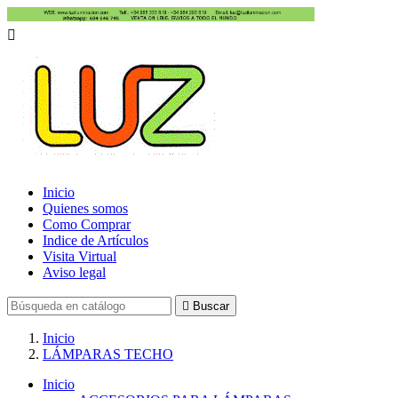

Inicio
Quienes somos
Como Comprar
Indice de Artículos
Visita Virtual
Aviso legal

Buscar
Inicio
LÁMPARAS TECHO
Inicio