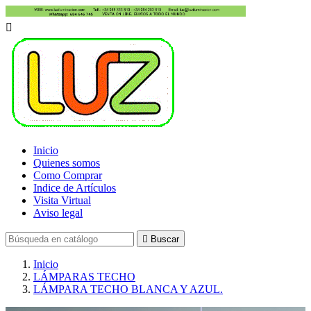

Inicio
Quienes somos
Como Comprar
Indice de Artículos
Visita Virtual
Aviso legal

Buscar
Inicio
LÁMPARAS TECHO
LÁMPARA TECHO BLANCA Y AZUL.