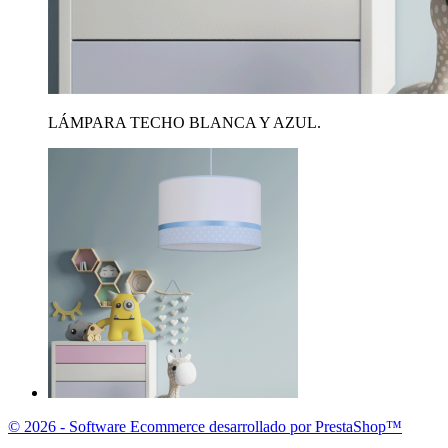
LÁMPARA TECHO BLANCA Y AZUL.
© 2026 - Software Ecommerce desarrollado por PrestaShop™