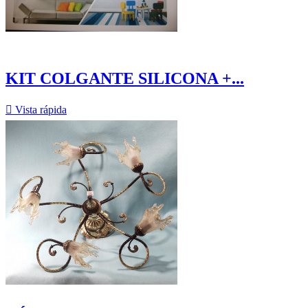
KIT COLGANTE SILICONA +...

Vista rápida