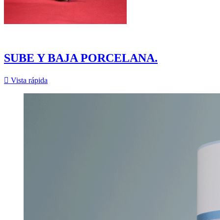
SUBE Y BAJA PORCELANA.

Vista rápida