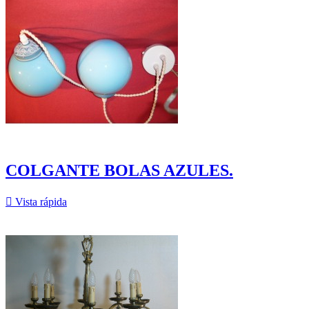
COLGANTE BOLAS AZULES.

Vista rápida