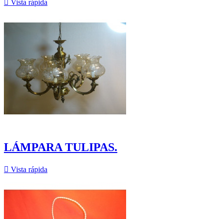

Vista rápida
LÁMPARA TULIPAS.

Vista rápida