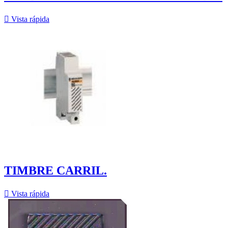

Vista rápida
TIMBRE CARRIL.

Vista rápida