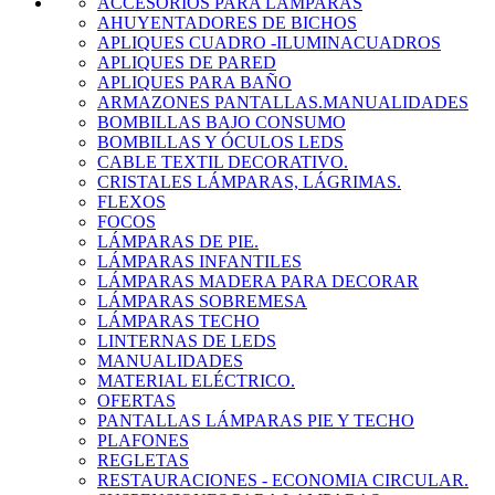
ACCESORIOS PARA LÁMPARAS
AHUYENTADORES DE BICHOS
APLIQUES CUADRO -ILUMINACUADROS
APLIQUES DE PARED
APLIQUES PARA BAÑO
ARMAZONES PANTALLAS.MANUALIDADES
BOMBILLAS BAJO CONSUMO
BOMBILLAS Y ÓCULOS LEDS
CABLE TEXTIL DECORATIVO.
CRISTALES LÁMPARAS, LÁGRIMAS.
FLEXOS
FOCOS
LÁMPARAS DE PIE.
LÁMPARAS INFANTILES
LÁMPARAS MADERA PARA DECORAR
LÁMPARAS SOBREMESA
LÁMPARAS TECHO
LINTERNAS DE LEDS
MANUALIDADES
MATERIAL ELÉCTRICO.
OFERTAS
PANTALLAS LÁMPARAS PIE Y TECHO
PLAFONES
REGLETAS
RESTAURACIONES - ECONOMIA CIRCULAR.