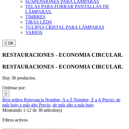
SUSPENSIONES PARA LAMPARAS
TELAS PARA FORRAR PANTALLAS DE
LÁMPARAS.
TIMBRES
TIRAS LEDS
TULIPAS CRISTAL PARA LÁMPARAS
VARIOS

OK
RESTAURACIONES - ECONOMIA CIRCULAR.
RESTAURACIONES - ECONOMIA CIRCULAR.
Hay 38 productos.
Ordenar por:

Best sellers
Relevancia
Nombre, A a Z
Nombre, Z a A
Precio: de
más bajo a más alto
Precio, de más alto a más bajo
Mostrando 1-12 de 38 artículo(s)
Filtros activos