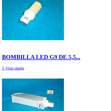
BOMBILLA LED G9 DE 5,5...

Vista rápida