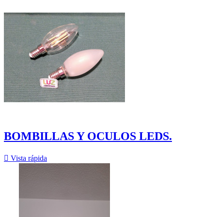
BOMBILLAS Y OCULOS LEDS.

Vista rápida