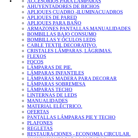
ACCESORIOS PARA LÁMPARAS
AHUYENTADORES DE BICHOS
APLIQUES CUADRO -ILUMINACUADROS
APLIQUES DE PARED
APLIQUES PARA BAÑO
ARMAZONES PANTALLAS.MANUALIDADES
BOMBILLAS BAJO CONSUMO
BOMBILLAS Y ÓCULOS LEDS
CABLE TEXTIL DECORATIVO.
CRISTALES LÁMPARAS, LÁGRIMAS.
FLEXOS
FOCOS
LÁMPARAS DE PIE.
LÁMPARAS INFANTILES
LÁMPARAS MADERA PARA DECORAR
LÁMPARAS SOBREMESA
LÁMPARAS TECHO
LINTERNAS DE LEDS
MANUALIDADES
MATERIAL ELÉCTRICO.
OFERTAS
PANTALLAS LÁMPARAS PIE Y TECHO
PLAFONES
REGLETAS
RESTAURACIONES - ECONOMIA CIRCULAR.