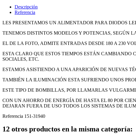
Descripción
Referencia
LES PRESENTAMOS UN ALIMENTADOR PARA DIODOS LE
TENEMOS DISTINTOS MODELOS Y POTENCIAS, SEGÚN L
EL DE LA FOTO, ADMITE ENTRADAS DESDE 180 A 230 VO
ESTA CLARO QUE ESTOS TIEMPOS ESTÁN CAMBIANDO C
SOCIALES, ETC.
ESTAMOS ASISTIENDO A UNA APARICIÓN DE NUEVAS T
TAMBIÉN LA ILUMINACIÓN ESTA SUFRIENDO UNOS PROF
ESTE TIPO DE BOMBILLAS, POR LLAMARLAS VULGARME
CON UN AHORRO DE ENERGÍA DE HASTA EL 80 POR CIE
DEJARAN FUERA DE USO TODOS LOS SISTEMAS DE ILU
Referencia
151-31940
12 otros productos en la misma categoría: