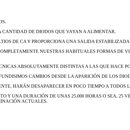
DS.
A CANTIDAD DE DIODOS QUE VAYAN A ALIMENTAR.
LTIOS DE CA Y PROPORCIONA UNA SALIDA ESTABILIZADA D
OMPLETAMENTE NUESTRAS HABITUALES FORMAS DE VIDA
ÉCNICAS ABSOLUTAMENTE DISTINTAS A LAS QUE HACE P
UNDISIMOS CAMBIOS DESDE LA APARICIÓN DE LOS DIOD
NTE, HARÁN DESAPARECER EN POCO TIEMPO A TODOS L
NTO Y UNA DURACIÓN DE UNAS 25.000 HORAS O SEA, 25
MINACIÓN ACTUALES.