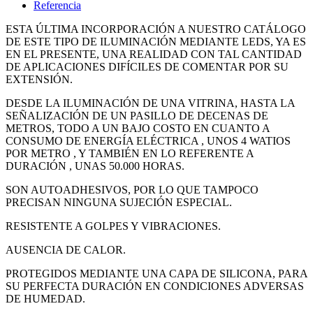
Referencia
ESTA ÚLTIMA INCORPORACIÓN A NUESTRO CATÁLOGO
DE ESTE TIPO DE ILUMINACIÓN MEDIANTE LEDS, YA ES
EN EL PRESENTE, UNA REALIDAD CON TAL CANTIDAD
DE APLICACIONES DIFÍCILES DE COMENTAR POR SU
EXTENSIÓN.
DESDE LA ILUMINACIÓN DE UNA VITRINA, HASTA LA
SEÑALIZACIÓN DE UN PASILLO DE DECENAS DE
METROS, TODO A UN BAJO COSTO EN CUANTO A
CONSUMO DE ENERGÍA ELÉCTRICA , UNOS 4 WATIOS
POR METRO , Y TAMBIÉN EN LO REFERENTE A
DURACIÓN , UNAS 50.000 HORAS.
SON AUTOADHESIVOS, POR LO QUE TAMPOCO
PRECISAN NINGUNA SUJECIÓN ESPECIAL.
RESISTENTE A GOLPES Y VIBRACIONES.
AUSENCIA DE CALOR.
PROTEGIDOS MEDIANTE UNA CAPA DE SILICONA, PARA
SU PERFECTA DURACIÓN EN CONDICIONES ADVERSAS
DE HUMEDAD.