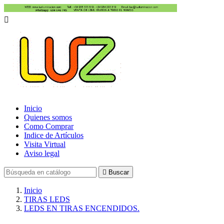

Inicio
Quienes somos
Como Comprar
Indice de Artículos
Visita Virtual
Aviso legal

Buscar
Inicio
TIRAS LEDS
LEDS EN TIRAS ENCENDIDOS.