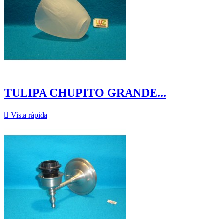
TULIPA CHUPITO GRANDE...

Vista rápida