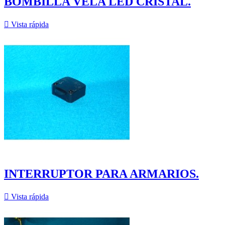
BOMBILLA VELA LED CRISTAL.

Vista rápida
INTERRUPTOR PARA ARMARIOS.

Vista rápida