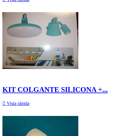
KIT COLGANTE SILICONA +...

Vista rápida