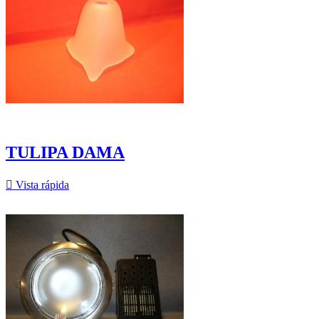
TULIPA DAMA

Vista rápida