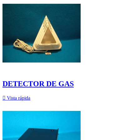
DETECTOR DE GAS

Vista rápida