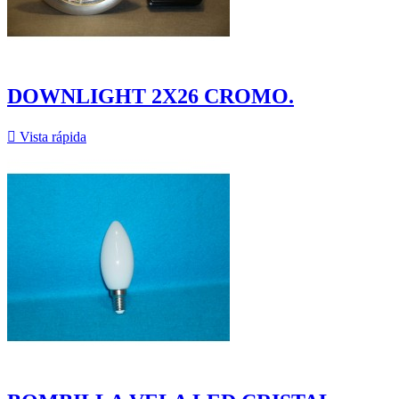
DOWNLIGHT 2X26 CROMO.

Vista rápida