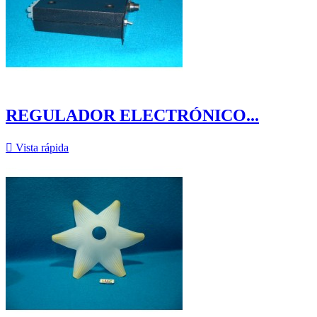
REGULADOR ELECTRÓNICO...

Vista rápida