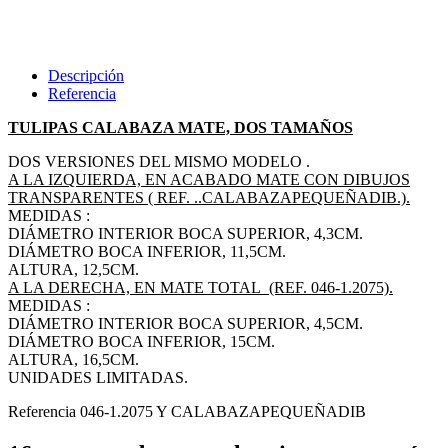
Descripción
Referencia
TULIPAS CALABAZA MATE, DOS TAMAÑOS
DOS VERSIONES DEL MISMO MODELO .
A LA IZQUIERDA, EN ACABADO MATE CON DIBUJOS
TRANSPARENTES ( REF. ..CALABAZAPEQUEÑADIB.).
MEDIDAS :
DIÁMETRO INTERIOR BOCA SUPERIOR, 4,3CM.
DIÁMETRO BOCA INFERIOR, 11,5CM.
ALTURA, 12,5CM.
A LA DERECHA, EN MATE TOTAL (REF. 046-1.2075).
MEDIDAS :
DIÁMETRO INTERIOR BOCA SUPERIOR, 4,5CM.
DIÁMETRO BOCA INFERIOR, 15CM.
ALTURA, 16,5CM.
UNIDADES LIMITADAS.
Referencia
046-1.2075 Y CALABAZAPEQUEÑADIB