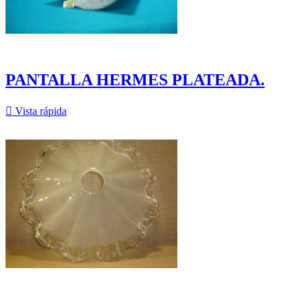
PANTALLA HERMES PLATEADA.

Vista rápida