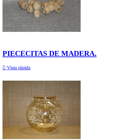
PIECECITAS DE MADERA.

Vista rápida