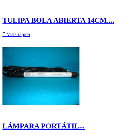
TULIPA BOLA ABIERTA 14CM....

Vista rápida
LÁMPARA PORTÁTIL...