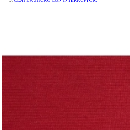
CLAVIJA SHUKO CON INTERRUPTOR.