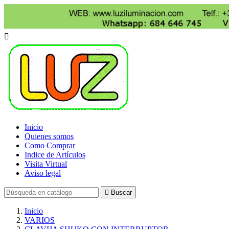

Inicio
Quienes somos
Como Comprar
Indice de Artículos
Visita Virtual
Aviso legal

Buscar
Inicio
VARIOS