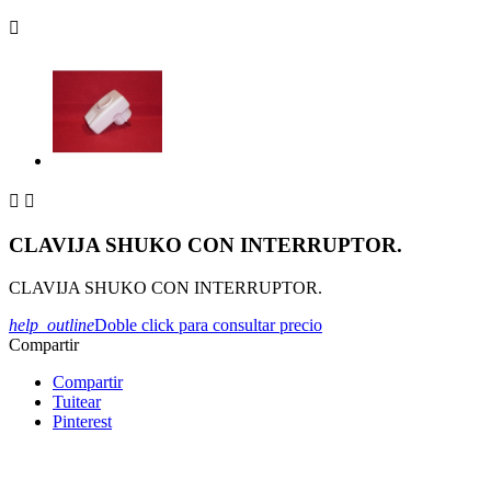



CLAVIJA SHUKO CON INTERRUPTOR.
CLAVIJA SHUKO CON INTERRUPTOR.
help_outline
Doble click para consultar precio
Compartir
Compartir
Tuitear
Pinterest