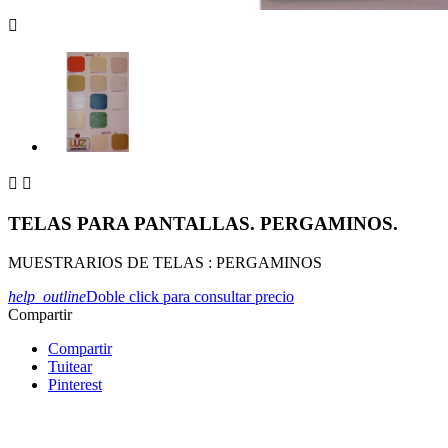



TELAS PARA PANTALLAS. PERGAMINOS.
MUESTRARIOS DE TELAS : PERGAMINOS
help_outline
Doble click para consultar precio
Compartir
Compartir
Tuitear
Pinterest