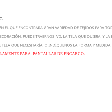
C.
EN EL QUE ENCONTRARA GRAN VARIEDAD DE TEJIDOS PARA TO
 DECORACIÓN, PUEDE TRAERNOS VD. LA TELA QUE QUIERA, Y 
E TELA QUE NECESITARÍA, O INDÍQUENOS LA FORMA Y MEDIDA 
SOLAMENTE PARA PANTALLAS DE ENCARGO.