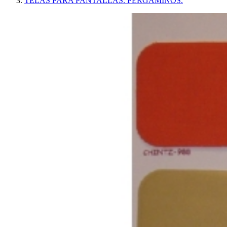
TELAS PARA PANTALLAS. PERGAMINOS.