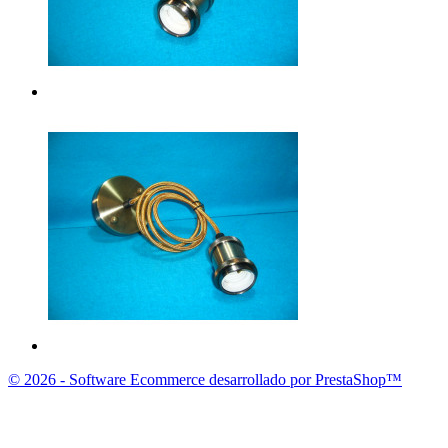
© 2026 - Software Ecommerce desarrollado por PrestaShop™