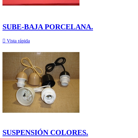
SUBE-BAJA PORCELANA.

Vista rápida
SUSPENSIÓN COLORES.