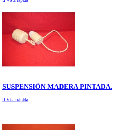

Vista rápida
SUSPENSIÓN MADERA PINTADA.

Vista rápida