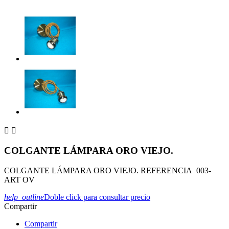


COLGANTE LÁMPARA ORO VIEJO.
COLGANTE LÁMPARA ORO VIEJO. REFERENCIA 003-
ART OV
help_outline
Doble click para consultar precio
Compartir
Compartir