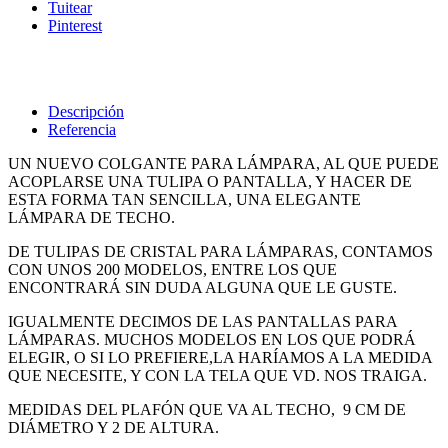
Tuitear
Pinterest
Descripción
Referencia
UN NUEVO COLGANTE PARA LÁMPARA, AL QUE PUEDE
ACOPLARSE UNA TULIPA O PANTALLA, Y HACER DE
ESTA FORMA TAN SENCILLA, UNA ELEGANTE
LÁMPARA DE TECHO.
DE TULIPAS DE CRISTAL PARA LÁMPARAS, CONTAMOS
CON UNOS 200 MODELOS, ENTRE LOS QUE
ENCONTRARÁ SIN DUDA ALGUNA QUE LE GUSTE.
IGUALMENTE DECIMOS DE LAS PANTALLAS PARA
LÁMPARAS. MUCHOS MODELOS EN LOS QUE PODRÁ
ELEGIR, O SI LO PREFIERE,LA HARÍAMOS A LA MEDIDA
QUE NECESITE, Y CON LA TELA QUE VD. NOS TRAIGA.
MEDIDAS DEL PLAFÓN QUE VA AL TECHO, 9 CM DE
DIÁMETRO Y 2 DE ALTURA.