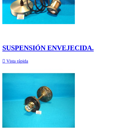
SUSPENSIÓN ENVEJECIDA.

Vista rápida