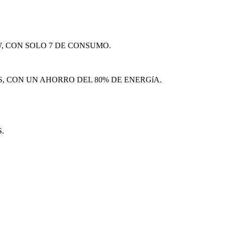
, CON SOLO 7 DE CONSUMO.
S, CON UN AHORRO DEL 80% DE ENERGíA.
.