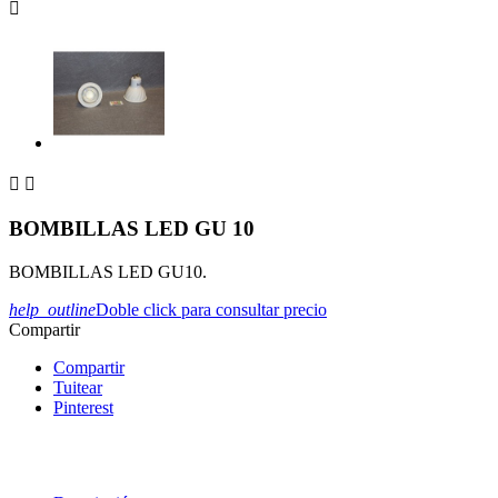



BOMBILLAS LED GU 10
BOMBILLAS LED GU10.
help_outline
Doble click para consultar precio
Compartir
Compartir
Tuitear
Pinterest