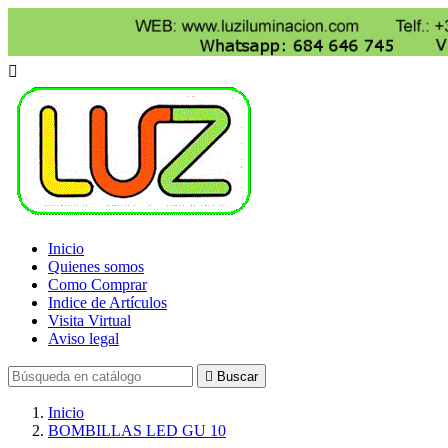

Inicio
Quienes somos
Como Comprar
Indice de Artículos
Visita Virtual
Aviso legal

Buscar
Inicio
BOMBILLAS LED GU 10