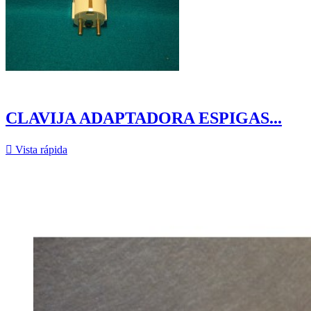
CLAVIJA ADAPTADORA ESPIGAS...

Vista rápida