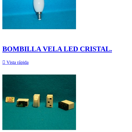
BOMBILLA VELA LED CRISTAL.

Vista rápida