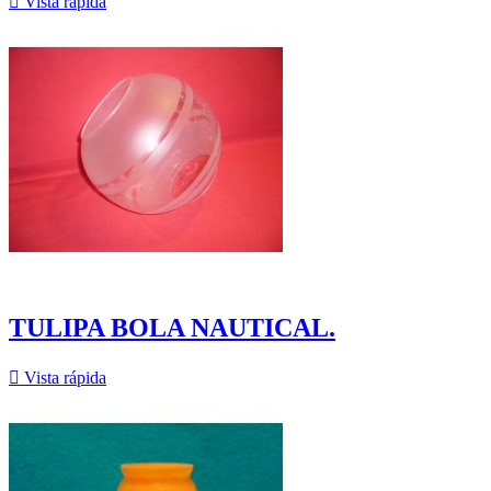

Vista rápida
TULIPA BOLA NAUTICAL.

Vista rápida