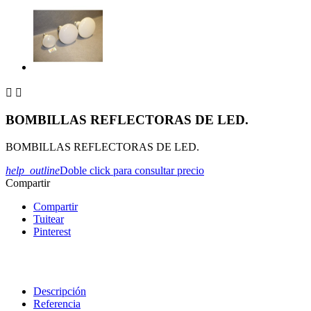


BOMBILLAS REFLECTORAS DE LED.
BOMBILLAS REFLECTORAS DE LED.
help_outline
Doble click para consultar precio
Compartir
Compartir
Tuitear
Pinterest
Descripción
Referencia