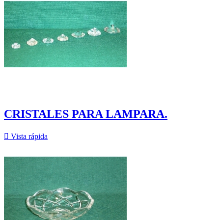
CRISTALES PARA LAMPARA.

Vista rápida