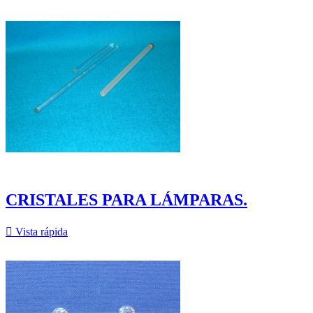
CRISTALES PARA LÁMPARAS.

Vista rápida