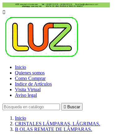

Inicio
Quienes somos
Como Comprar
Indice de Artículos
Visita Virtual
Aviso legal

Buscar
Inicio
CRISTALES LÁMPARAS, LÁGRIMAS.
B OLAS REMATE DE LÁMPARAS.