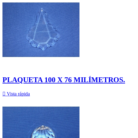
PLAQUETA 100 X 76 MILÍMETROS.

Vista rápida