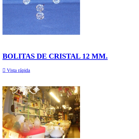
BOLITAS DE CRISTAL 12 MM.

Vista rápida